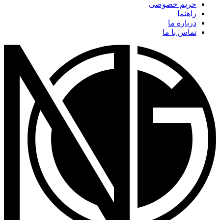
حریم خصوصی
راهنما
درباره ما
تماس با ما