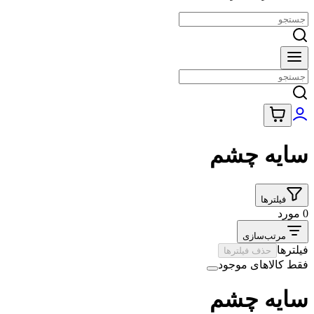
سایه چشم
فیلترها
0 مورد
مرتب‌سازی
فیلترها
حذف فیلترها
فقط کالاهای موجود
سایه چشم