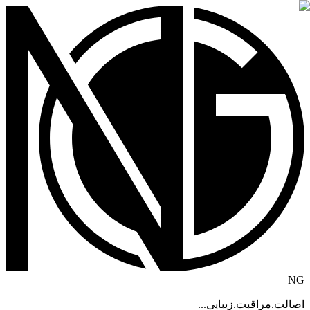
NG
اصالت.مراقبت.زیبایی...