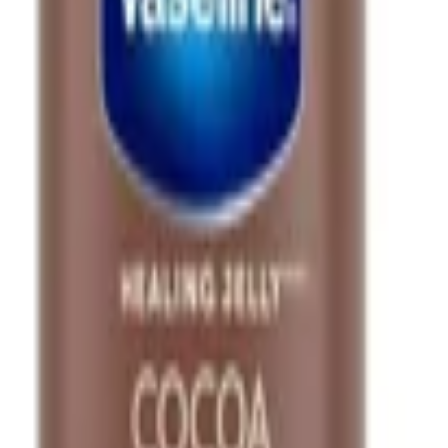
ت چرب(کوچک)