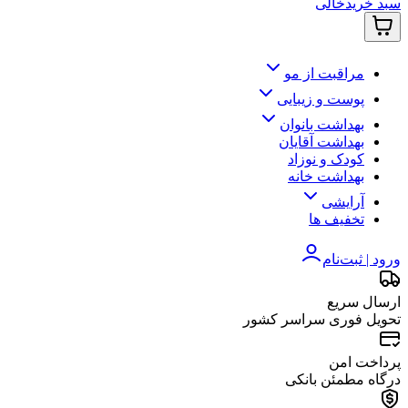
سبد خرید
خالی
مراقبت از مو
پوست و زیبایی
بهداشت بانوان
بهداشت آقایان
کودک و نوزاد
بهداشت خانه
آرایشی
تخفیف ها
ورود | ثبت‌نام
ارسال سریع
تحویل فوری سراسر کشور
پرداخت امن
درگاه مطمئن بانکی