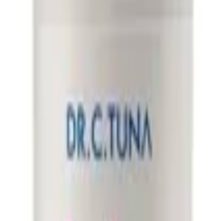
ی اورجینال از ایتالیا با فرمول بدون اشک و بدون مواد مضر، سازگار با پوست ح