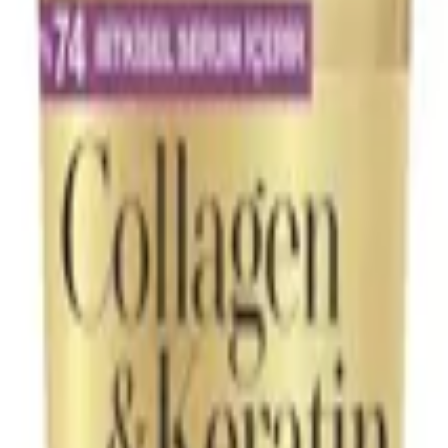
ق تارهای مو نفوذ کرده و آسیب‌های ناشی از حرارت و مواد شیمیایی را